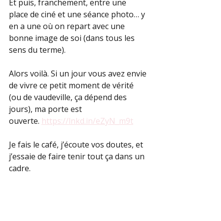
Et puis, franchement, entre une 
place de ciné et une séance photo… y 
en a une où on repart avec une 
bonne image de soi (dans tous les 
sens du terme).
Alors voilà. Si un jour vous avez envie 
de vivre ce petit moment de vérité 
(ou de vaudeville, ça dépend des 
jours), ma porte est 
ouverte. 
https://lnkd.in/eZyN_m9t
Je fais le café, j’écoute vos doutes, et 
j’essaie de faire tenir tout ça dans un 
cadre.