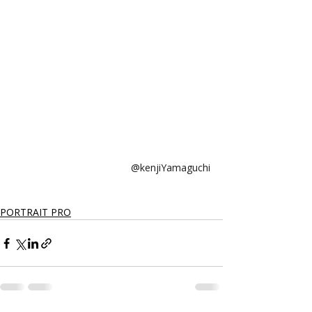
@kenjiYamaguchi
PORTRAIT PRO