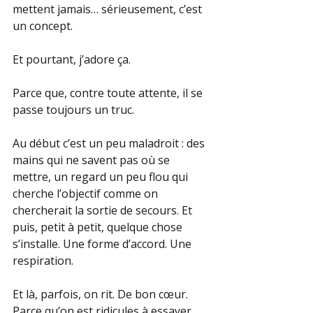
mettent jamais… sérieusement, c’est 
un concept.
Et pourtant, j’adore ça.
Parce que, contre toute attente, il se 
passe toujours un truc.
Au début c’est un peu maladroit : des 
mains qui ne savent pas où se 
mettre, un regard un peu flou qui 
cherche l’objectif comme on 
chercherait la sortie de secours. Et 
puis, petit à petit, quelque chose 
s’installe. Une forme d’accord. Une 
respiration.
Et là, parfois, on rit. De bon cœur. 
Parce qu’on est ridicules à essayer 