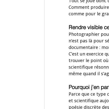
Tout se joue donc 
Comment produire un
comme pour le gra
Rendre visible ce
Photographier pour 
n’est pas là pour sé
documentaire : mont
C’est un exercice q
trouver le point où 
scientifique réson
même quand il s’ag
Pourquoi j’en parl
Parce que ce type
et scientifique aujo
poésie discrète des