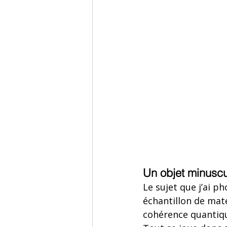
Un objet minuscu
Le sujet que j’ai p
échantillon de maté
cohérence quantiqu