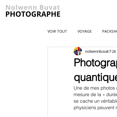
VOIR TOUT
VOYAGE
PACKSH
nolwennbuvat7
26
Photograp
quantiqu
Une de mes photos a
mesure de la « durée
se cache un véritabl
physiciens peuvent 