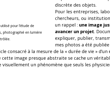
discrète des objets.
Pour les entreprises, labo
chercheurs, ou institutions
un rappel : 
une image jus
utilisé pour l’étude de 
avancer un projet
. Docum
 photographié en lumière 
expliquer, publier, trans
trôlée.
mes photos a été publiée
cle consacré à la mesure de la « durée de vie » d’un 
 cette image presque abstraite se cache un véritabl
re visuellement un phénomène que seuls les physici