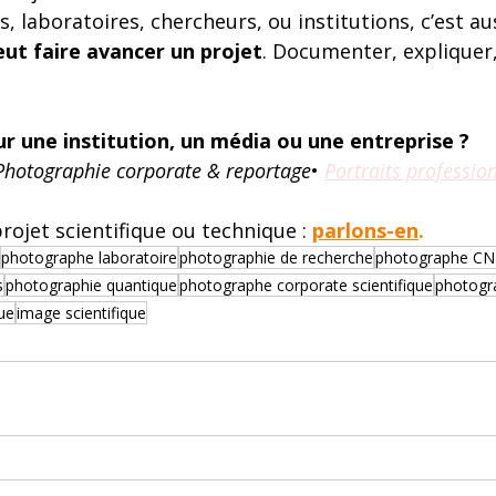
, laboratoires, chercheurs, ou institutions, c’est aus
ut faire avancer un projet
. Documenter, expliquer,
ur une institution, un média ou une entreprise ?
Photographie corporate & reportage
• 
Portraits professio
rojet scientifique ou technique : 
parlons-en
.
photographe laboratoire
photographie de recherche
photographe C
s
photographie quantique
photographe corporate scientifique
photogr
ue
image scientifique