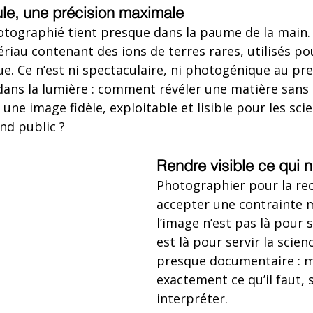
le, une précision maximale
hotographié tient presque dans la paume de la main. 
riau contenant des ions de terres rares, utilisés pou
e. Ce n’est ni spectaculaire, ni photogénique au pre
dans la lumière : comment révéler une matière sans 
e image fidèle, exploitable et lisible pour les scie
nd public ?
Rendre visible ce qui n
Photographier pour la rec
accepter une contrainte m
l’image n’est pas là pour s
est là pour servir la scienc
presque documentaire : m
exactement ce qu’il faut, 
interpréter.