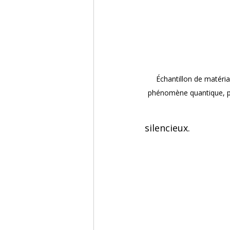
Échantillon de matériau
phénomène quantique, ph
silencieux.