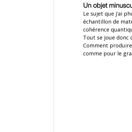
Un objet minuscu
Le sujet que j’ai p
échantillon de maté
cohérence quantiqu
Tout se joue donc 
Comment produire un
comme pour le gra