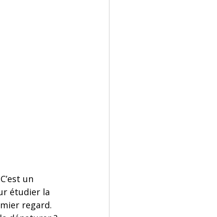
C’est un 
r étudier la 
mier regard. 