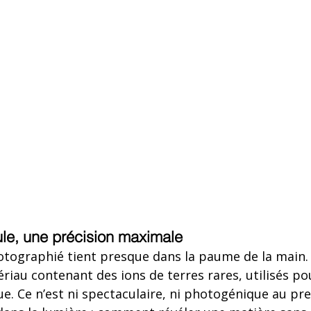
le, une précision maximale
hotographié tient presque dans la paume de la main. 
riau contenant des ions de terres rares, utilisés pou
e. Ce n’est ni spectaculaire, ni photogénique au pre