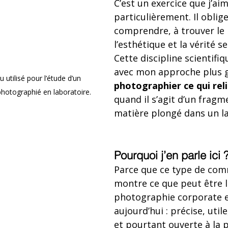
C’est un exercice que j’aim
particulièrement. Il oblige 
comprendre, à trouver le 
l’esthétique et la vérité s
Cette discipline scientifi
avec mon approche plus g
 utilisé pour l’étude d’un 
photographier ce qui rel
otographié en laboratoire.
quand il s’agit d’un fragm
matière plongé dans un l
Pourquoi j’en parle ici 
Parce que ce type de co
montre ce que peut être l
photographie corporate et
aujourd’hui : précise, util
et pourtant ouverte à la 