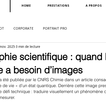
HOME
PRESTATIONS
A PROPOS
OT
CORPORATE
PORTRAIT PRO
 nov. 2025
3 min de lecture
hie scientifique : quand 
e a besoin d’images
 été publiée par le CNRS Chimie dans un article consac
 de vie » d’un état quantique. Derrière cette image pre
e défi technique : traduire visuellement un phénomène q
mesurer.