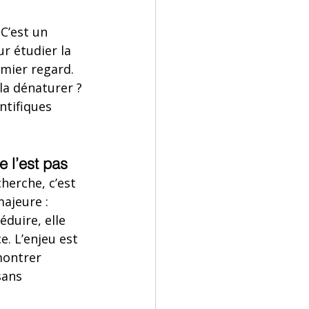
C’est un 
r étudier la 
mier regard. 
la dénaturer ? 
ntifiques 
e l’est pas
herche, c’est 
ajeure : 
éduire, elle 
e. L’enjeu est 
ontrer 
sans 