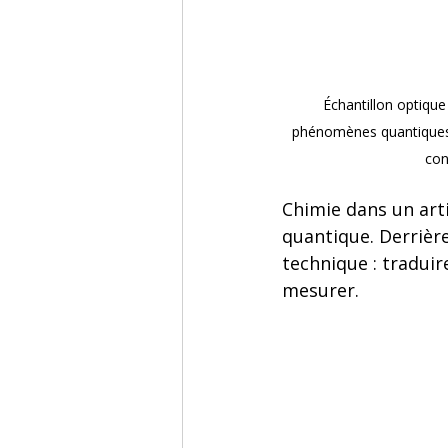
Échantillon optique 
phénomènes quantiques,
con
Chimie dans un arti
quantique. Derrière
technique : tradui
mesurer.