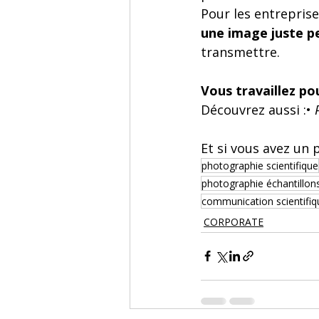
Pour les entreprises
une image juste pe
transmettre.
Vous travaillez po
Découvrez aussi :• 
Et si vous avez un p
photographie scientifique
photographie échantillon
communication scientifiq
CORPORATE